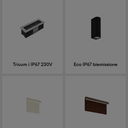
Triuum i IP67 230V
Eco IP67 biemissione