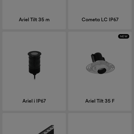
Ariel Tilt 35 m
Cometa LC IP67
NEW
Ariel i IP67
Ariel Tilt 35 F