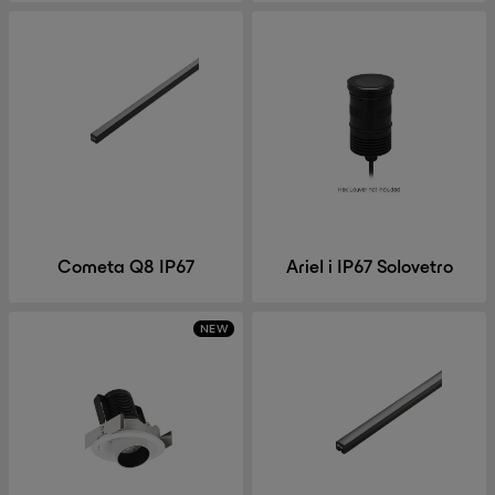
Cometa Q8 IP67
Ariel i IP67 Solovetro
NEW