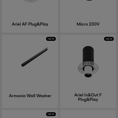
Ariel AF Plug&Play
Micro 230V
NEW
NEW
Ariel In&Out F
Armonia Wall Washer
Plug&Play
NEW