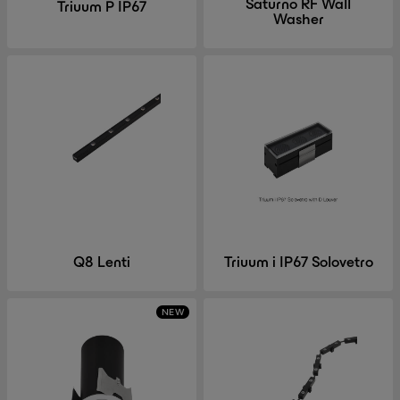
Saturno RF Wall
Triuum P IP67
Washer
Q8 Lenti
Triuum i IP67 Solovetro
NEW