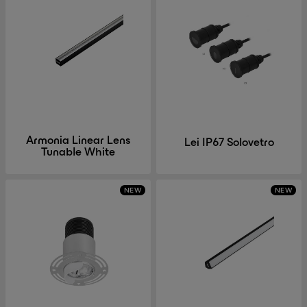
Armonia Linear Lens
Lei IP67 Solovetro
Tunable White
NEW
NEW