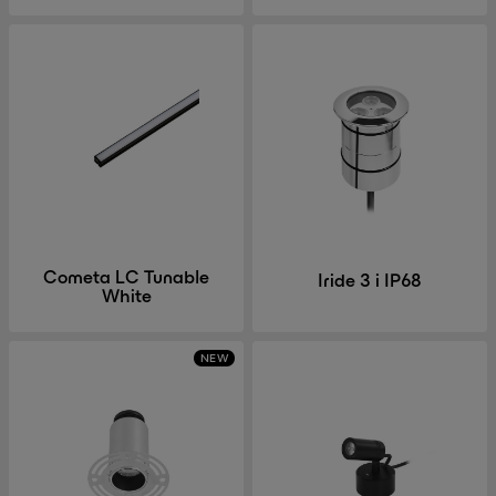
Cometa LC Tunable
Iride 3 i IP68
White
NEW