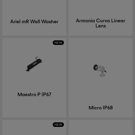
Armonia Curva Linear
Ariel mR Wall Washer
Lens
NEW
Maestro P IP67
Micro IP68
NEW