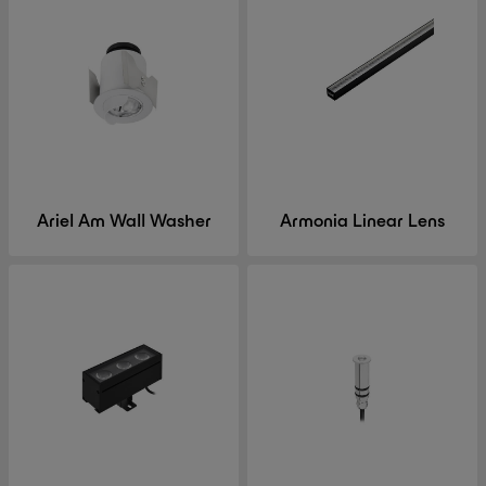
Ariel Am Wall Washer
Armonia Linear Lens