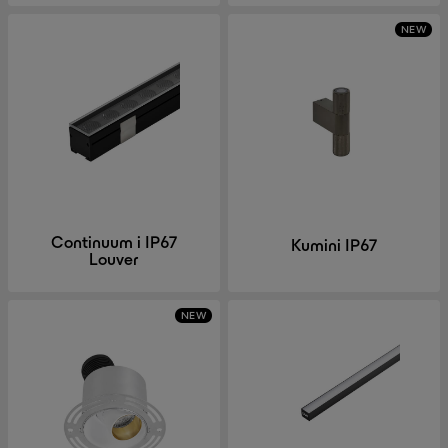
NEW
Continuum i IP67
Kumini IP67
Louver
NEW