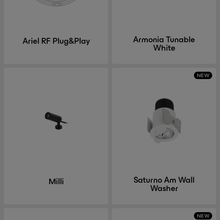
Armonia Tunable
Ariel RF Plug&Play
White
NEW
Saturno Am Wall
Milli
Washer
NEW