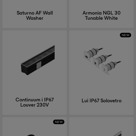
Saturno AF Wall
Armonia NGL 30
Washer
Tunable White
NEW
Continuum i IP67
Lui IP67 Solovetro
Louver 230V
NEW