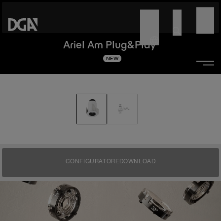
Ariel Am Plug&Play
NEW
CONFIGURATORE
DOWNLOAD