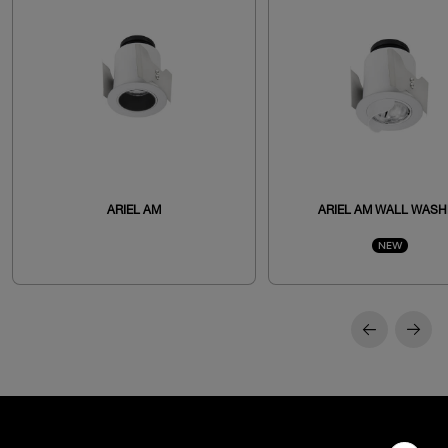
ARIEL AM
ARIEL AM WALL WASH
NEW