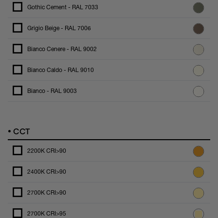
Gothic Cement - RAL 7033
Grigio Beige - RAL 7006
Bianco Cenere - RAL 9002
Bianco Caldo - RAL 9010
Bianco - RAL 9003
•
CCT
2200K CRI>90
2400K CRI>90
2700K CRI>90
2700K CRI>95