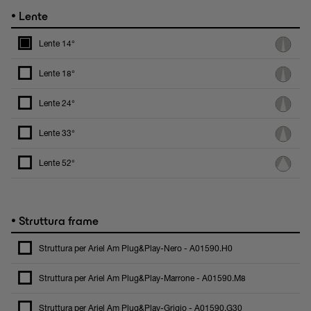
•
Lente
Lente 14°
Lente 18°
Lente 24°
Lente 33°
Lente 52°
•
Struttura frame
Struttura per Ariel Am Plug&Play-Nero - A01590.H0
Struttura per Ariel Am Plug&Play-Marrone - A01590.M8
Struttura per Ariel Am Plug&Play-Grigio - A01590.G30