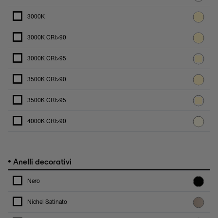
3000K
3000K CRI>90
3000K CRI>95
3500K CRI>90
3500K CRI>95
4000K CRI>90
•
Anelli decorativi
Nero
Nichel Satinato