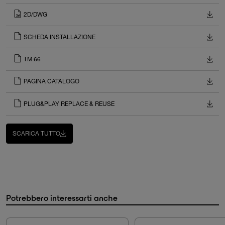
2D/DWG
SCHEDA INSTALLAZIONE
TM 66
PAGINA CATALOGO
PLUG&PLAY REPLACE & REUSE
SCARICA TUTTO
Potrebbero interessarti anche