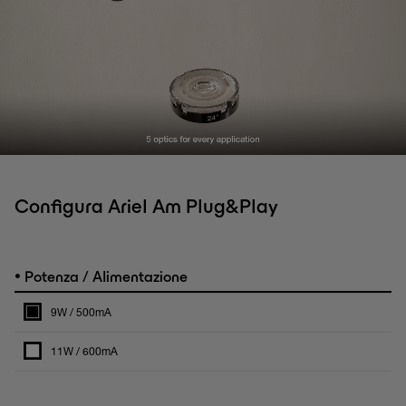
Configura Ariel Am Plug&Play
•
Potenza / Alimentazione
9W / 500mA
11W / 600mA