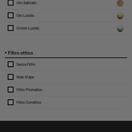
Oro Satinato
Oro Lucido
Cromo Lucido
•
Filtro ottico
Senza Filtro
Nido D'ape
Filtro Prismatico
Filtro Correttivo