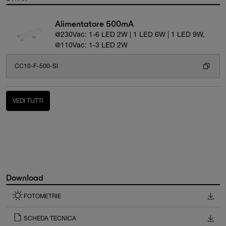
Alimentatore 500mA
@230Vac: 1-6 LED 2W | 1 LED 6W | 1 LED 9W,
@110Vac: 1-3 LED 2W
CC10-F-500-SI
VEDI TUTTI
Download
FOTOMETRIE
SCHEDA TECNICA