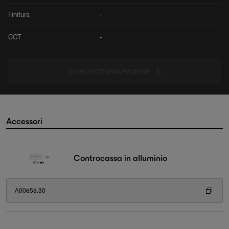
Finitura
-
CCT
-
SCHEDA CONFIGURAZIONE
Accessori
Controcassa in alluminio
A00658.30