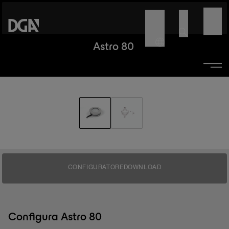
Astro 80
CONFIGURATORE
DOWNLOAD
Configura Astro 80