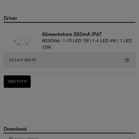
Driver
Alimentatore 350mA IP67
@230Vac: 1-13 LED 1W | 1-4 LED 4W | 1 LED
12W
CC14-F-350-PI
VEDI TUTTI
Download