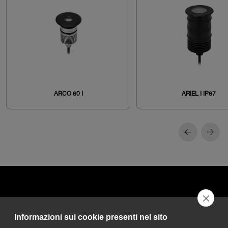
ARCO 60 I
ARIEL I IP67
Informazioni sui cookie presenti nel sito
DGA S.p.A. Via Pietro Nenni 72/B