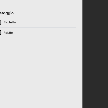
ssaggio
Picchetto
Paletto