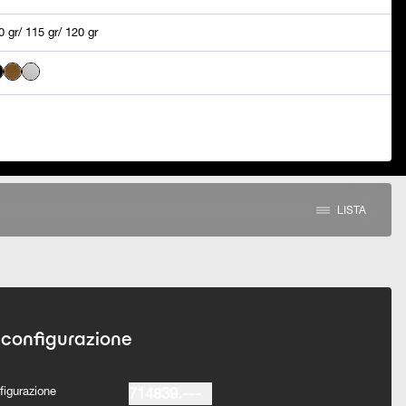
0 gr/ 115 gr/ 120 gr
LISTA
 configurazione
figurazione
714839.---