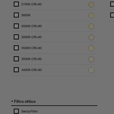
2700K CRI>95
3000K
3000K CRI>90
3000K CRI>95
3500K CRI>90
3500K CRI>95
4000K CRI>90
•
Filtro ottico
Senza Filtro