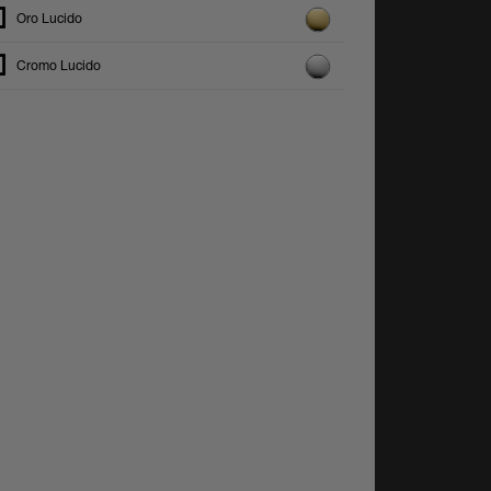
Oro Lucido
Cromo Lucido