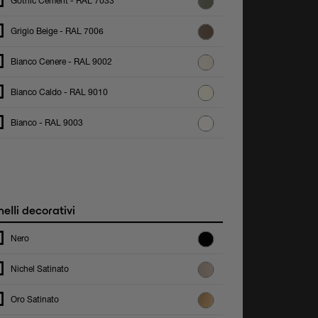
Gothic Cement - RAL 7033
Grigio Beige - RAL 7006
Bianco Cenere - RAL 9002
Bianco Caldo - RAL 9010
Bianco - RAL 9003
elli decorativi
Nero
Nichel Satinato
Oro Satinato