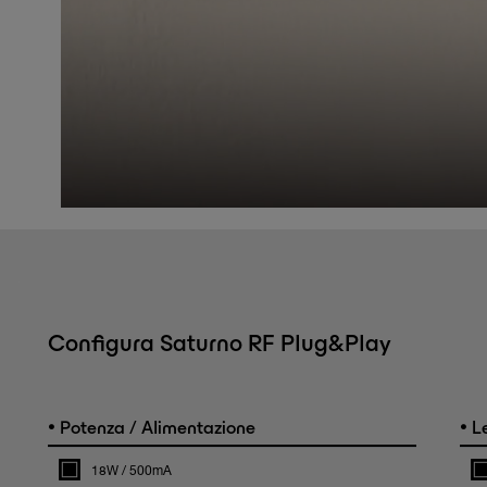
Configura Saturno RF Plug&Play
•
•
Potenza / Alimentazione
L
18W / 500mA