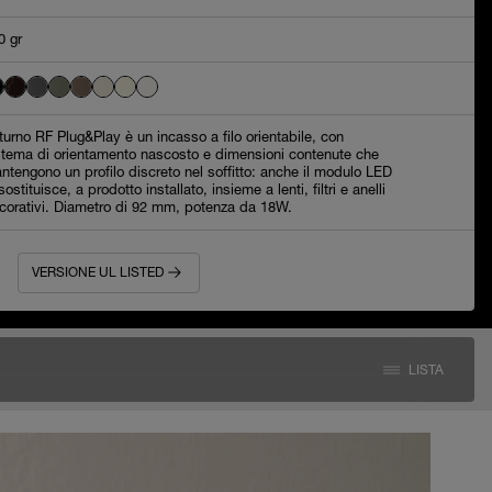
0 gr
turno RF Plug&Play è un incasso a filo orientabile, con
stema di orientamento nascosto e dimensioni contenute che
ntengono un profilo discreto nel soffitto: anche il modulo LED
sostituisce, a prodotto installato, insieme a lenti, filtri e anelli
corativi. Diametro di 92 mm, potenza da 18W.
VERSIONE UL LISTED
LISTA