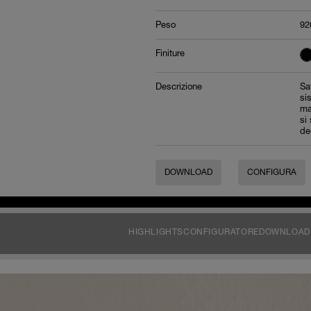
Peso
92
Finiture
Descrizione
Sa
si
ma
si 
de
DOWNLOAD
CONFIGURA
HIGHLIGHTS
CONFIGURATORE
DOWNLOAD