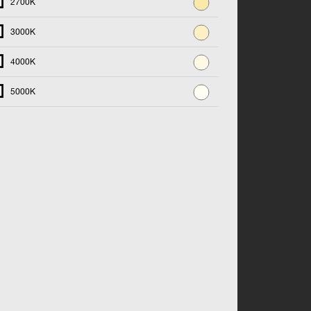
2700K
3000K
4000K
5000K