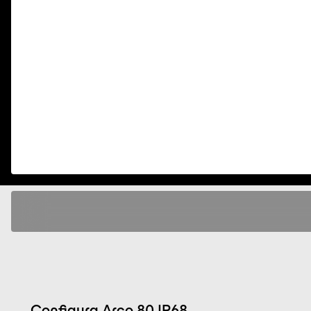
Configura Arco 80 IP68