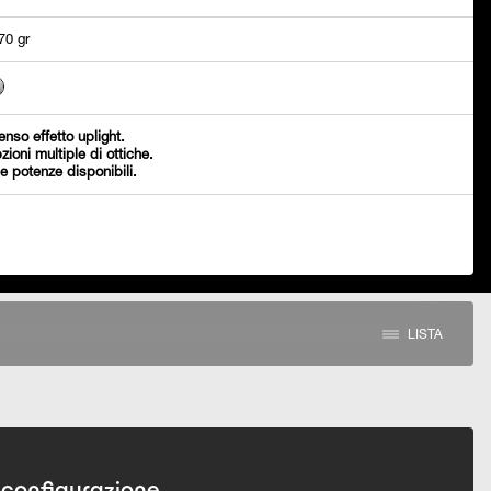
70 gr
tenso effetto uplight.
zioni multiple di ottiche.
e potenze disponibili.
LISTA
 configurazione