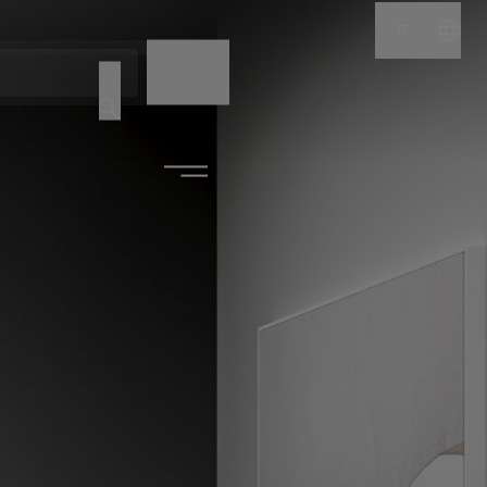
IT
NOME
CODICE