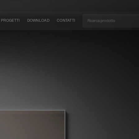
PROGETTI
DOWNLOAD
CONTATTI
/CAN
TÀ
EM