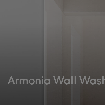
Armonia Wall Was