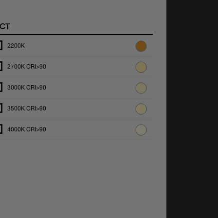
CT
2200K
2700K CRI>90
3000K CRI>90
3500K CRI>90
4000K CRI>90