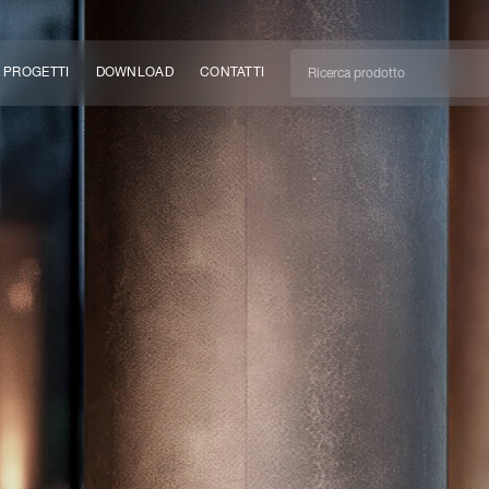
PROGETTI
DOWNLOAD
CONTATTI
/CAN
TÀ
EM