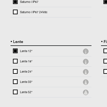
Saturno i IP67
Saturno i IP67 24Vdc
•
•
Lente
Fi
Lente 12°
Lente 18°
Lente 24°
Lente 33°
Lente 52°