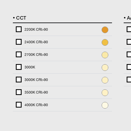
•
•
CCT
An
2200K CRI>90
2400K CRI>90
2700K CRI>90
3000K
3000K CRI>90
3500K CRI>90
4000K CRI>90