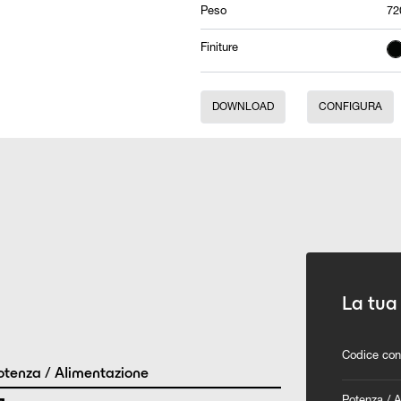
Peso
72
Finiture
DOWNLOAD
CONFIGURA
La tua
Codice con
tenza / Alimentazione
Potenza / 