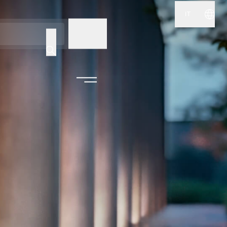
IT
NOME
CODICE