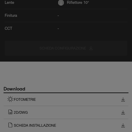
Lente
Riflettore 10°
Finitura
-
CCT
-
SCHEDA CONFIGURAZIONE
Download
FOTOMETRIE
2D/DWG
SCHEDA INSTALLAZIONE