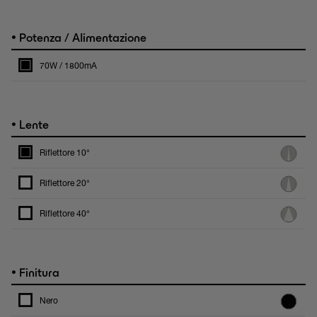
•
Potenza / Alimentazione
70W / 1800mA
•
Lente
Riflettore 10°
Riflettore 20°
Riflettore 40°
•
Finitura
Nero