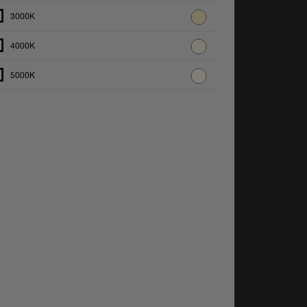
3000K
4000K
5000K