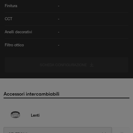
Finitura
-
CCT
-
Anelli decorativi
-
Filtro ottico
-
SCHEDA CONFIGURAZIONE
Accessori intercambiabili
Lenti