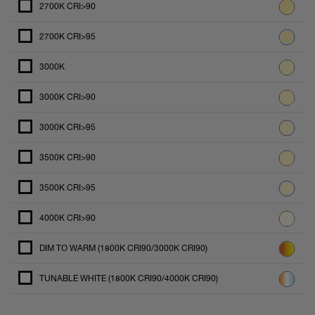
2700K CRI>90
2700K CRI>95
3000K
3000K CRI>90
3000K CRI>95
3500K CRI>90
3500K CRI>95
4000K CRI>90
DIM TO WARM (1800K CRI90/3000K CRI90)
TUNABLE WHITE (1800K CRI90/4000K CRI90)