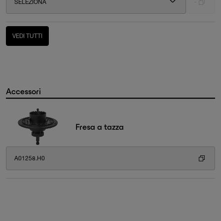
SELEZIONA
-
VEDI TUTTI
Accessori
Fresa a tazza
A01258.H0