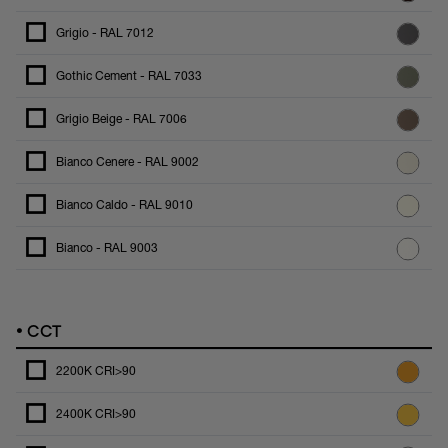
Grigio - RAL 7012
Gothic Cement - RAL 7033
Grigio Beige - RAL 7006
Bianco Cenere - RAL 9002
Bianco Caldo - RAL 9010
Bianco - RAL 9003
•
CCT
2200K CRI>90
2400K CRI>90