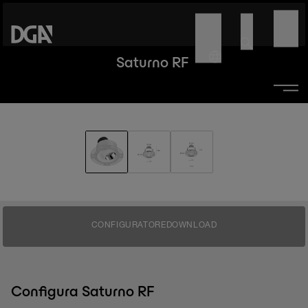
Saturno RF
CONFIGURATORE
DOWNLOAD
Configura Saturno RF