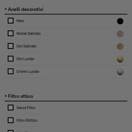
•
Anelli decorativi
Nero
Nichel Satinato
Oro Satinato
Oro Lucido
Cromo Lucido
•
Filtro ottico
Senza Filtro
Filtro Ellittico