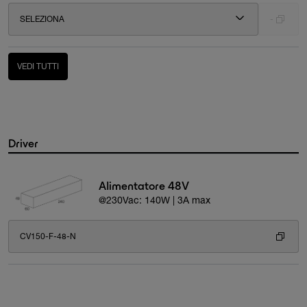
SELEZIONA
-
VEDI TUTTI
Driver
Alimentatore 48V
@230Vac: 140W | 3A max
CV150-F-48-N