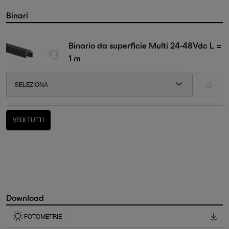
Binari
Binario da superficie Multi 24-48Vdc L =
1 m
SELEZIONA
-
VEDI TUTTI
Download
FOTOMETRIE