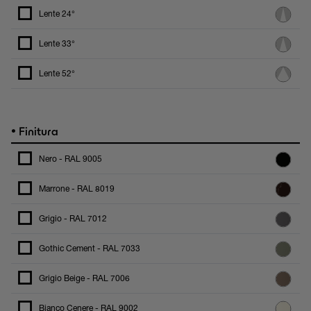
Lente 24°
Lente 33°
Lente 52°
•
Finitura
Nero - RAL 9005
Marrone - RAL 8019
Grigio - RAL 7012
Gothic Cement - RAL 7033
Grigio Beige - RAL 7006
Bianco Cenere - RAL 9002