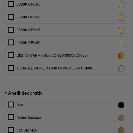
3000K CRI>95
3500K CRI>90
3500K CRI>95
4000K CRI>90
DIM TO WARM (1800K CRI90/3000K CRI90)
TUNABLE WHITE (1800K CRI90/4000K CRI90)
•
Anelli decorativi
Nero
Nichel Satinato
Oro Satinato