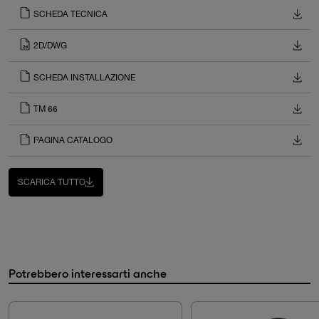
SCHEDA TECNICA
2D/DWG
SCHEDA INSTALLAZIONE
TM 66
PAGINA CATALOGO
SCARICA TUTTO
Potrebbero interessarti anche