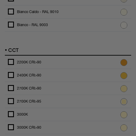
Bianco Caldo - RAL 9010
Bianco - RAL 9003
•
CCT
2200K CRI>90
2400K CRI>90
2700K CRI>90
2700K CRI>95
3000K
3000K CRI>90