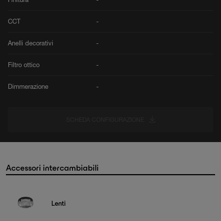
CCT
-
Anelli decorativi
-
Filtro ottico
-
Dimmerazione
-
SCHEDA CONFIGURAZIONE
Accessori intercambiabili
Lenti