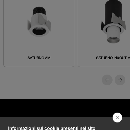
SATURNO AM
SATURNO IN&OUT 
Informazioni sui cookie presenti nel sito