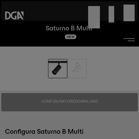
Saturno B Multi
NEW
CONFIGURATORE
DOWNLOAD
Configura Saturno B Multi