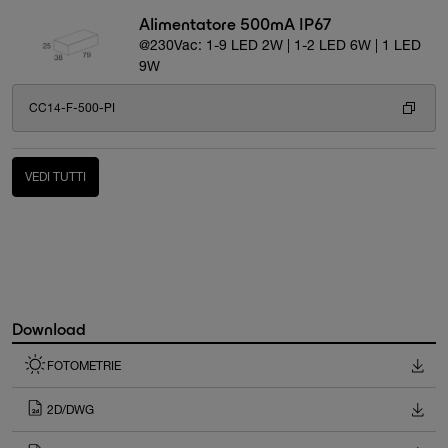
Alimentatore 500mA IP67
@230Vac: 1-9 LED 2W | 1-2 LED 6W | 1 LED
9W
CC14-F-500-PI
VEDI TUTTI
Download
FOTOMETRIE
2D/DWG