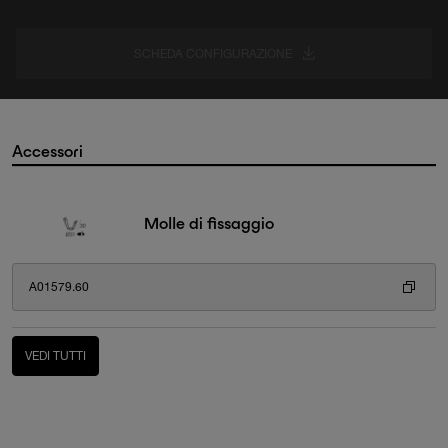
SCHEDA CONFIGURAZIONE
Accessori
Molle di fissaggio
A01579.60
VEDI TUTTI