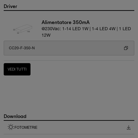
Driver
Alimentatore 350mA
@230Vac: 1-14 LED 1W | 1-4 LED 4W | 1 LED
12W
CC20-F-350-N
VEDI TUTTI
Download
FOTOMETRIE