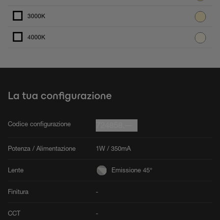
3000K
4000K
La tua configurazione
Codice configurazione
724858.--
Potenza / Alimentazione
1W / 350mA
Lente
Emissione 45°
Finitura
-
CCT
-