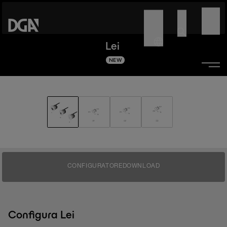
Lei
NEW
CONFIGURATORE
DOWNLOAD
Configura Lei