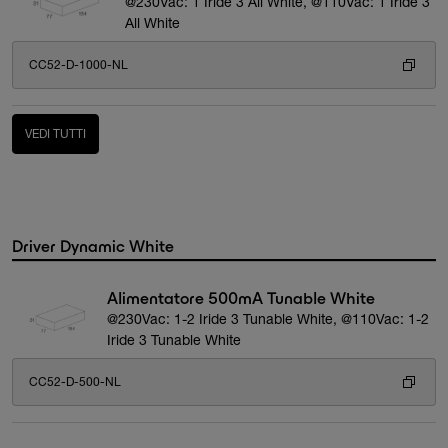
@230Vac: 1 Iride 3 All White, @110Vac: 1 Iride 3
All White
CC52-D-1000-NL
VEDI TUTTI
Driver Dynamic White
Alimentatore 500mA Tunable White
@230Vac: 1-2 Iride 3 Tunable White, @110Vac: 1-2
Iride 3 Tunable White
CC52-D-500-NL