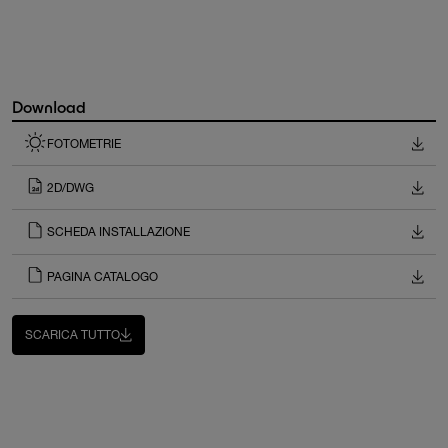
Download
FOTOMETRIE
2D/DWG
SCHEDA INSTALLAZIONE
PAGINA CATALOGO
SCARICA TUTTO