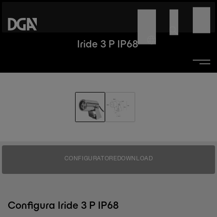
Iride 3 P IP68
CONFIGURATORE
DOWNLOAD
Configura Iride 3 P IP68