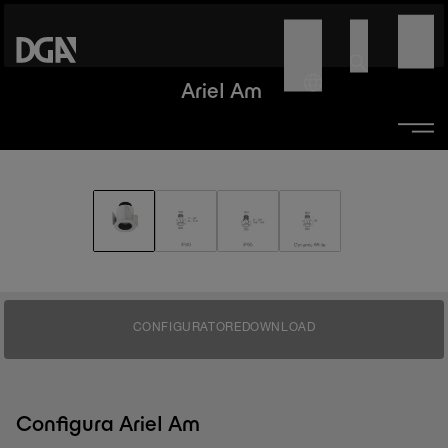
Ariel Am
CONFIGURATORE
DOWNLOAD
Configura Ariel Am