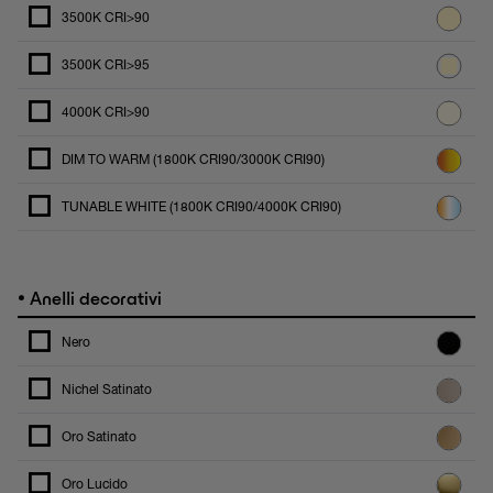
3500K CRI>90
3500K CRI>95
4000K CRI>90
DIM TO WARM (1800K CRI90/3000K CRI90)
TUNABLE WHITE (1800K CRI90/4000K CRI90)
•
Anelli decorativi
Nero
Nichel Satinato
Oro Satinato
Oro Lucido