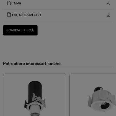
TM 66
PAGINA CATALOGO
SCARICA TUTTO
Potrebbero interessarti anche