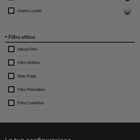
Cromo Lucido
•
Filtro ottico
Senza Filtro
Filtro Ellittico
Nido D'ape
Filtro Prismatico
Filtro Correttivo