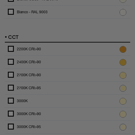
Bianco - RAL 9003
•
CCT
2200K CRI>90
2400K CRI>90
2700K CRI>90
2700K CRI>95
3000K
3000K CRI>90
3000K CRI>95