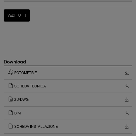
VEDI TUTTI
Download
FOTOMETRIE
SCHEDA TECNICA
2D/DWG
BIM
SCHEDA INSTALLAZIONE