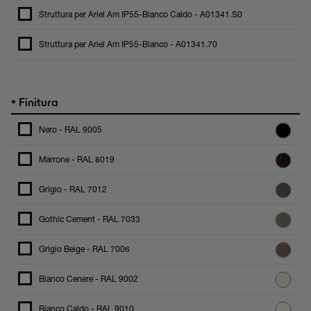
Struttura per Ariel Am IP55-Bianco Caldo - A01341.S0
Struttura per Ariel Am IP55-Bianco - A01341.70
•
Finitura
Nero - RAL 9005
Marrone - RAL 8019
Grigio - RAL 7012
Gothic Cement - RAL 7033
Grigio Beige - RAL 7006
Bianco Cenere - RAL 9002
Bianco Caldo - RAL 9010