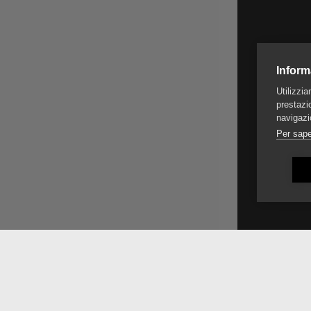
Inform
Utilizzi
prestazio
navigazi
Per sape