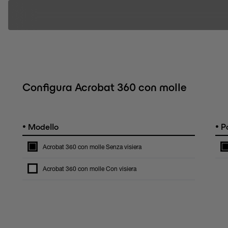
Configura Acrobat 360 con molle
•
•
Modello
Po
Acrobat 360 con molle Senza visiera
Acrobat 360 con molle Con visiera