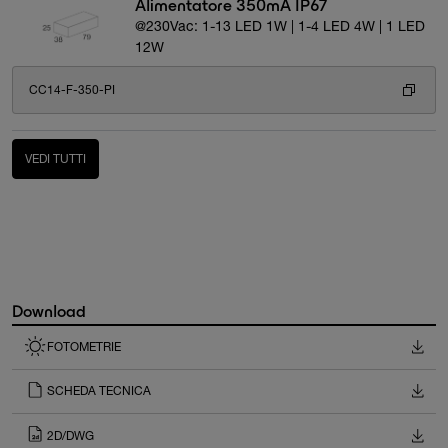
Alimentatore 350mA IP67
@230Vac: 1-13 LED 1W | 1-4 LED 4W | 1 LED
12W
CC14-F-350-PI
VEDI TUTTI
Download
FOTOMETRIE
SCHEDA TECNICA
2D/DWG