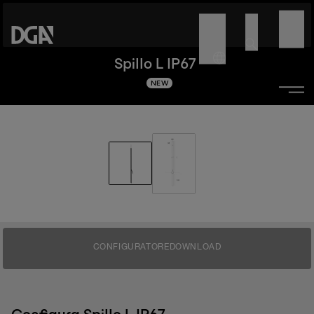
Spillo L IP67
NEW
CONFIGURATORE
DOWNLOAD