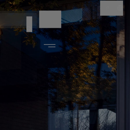
IT
NOME
CODICE