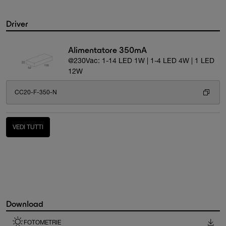
Driver
Alimentatore 350mA
@230Vac: 1-14 LED 1W | 1-4 LED 4W | 1 LED
12W
CC20-F-350-N
VEDI TUTTI
Download
FOTOMETRIE