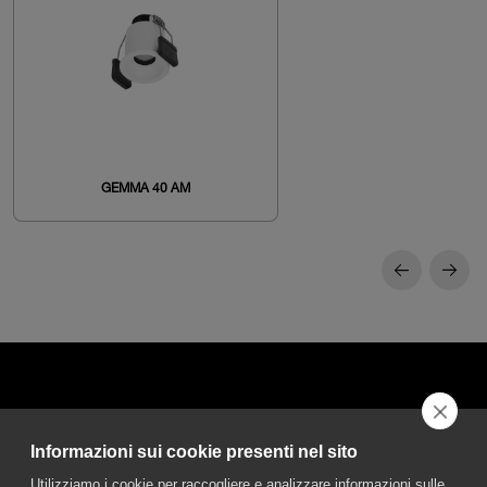
GEMMA 40 AM
Informazioni sui cookie presenti nel sito
DGA S.p.A. Via Pietro Nenni 72/B
Utilizziamo i cookie per raccogliere e analizzare informazioni sulle