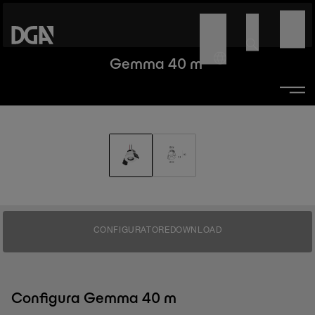
Gemma 40 m
CONFIGURATORE
DOWNLOAD
Configura Gemma 40 m