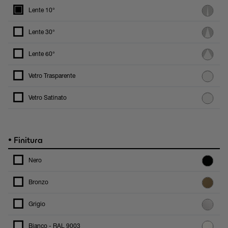
Lente 10°
Lente 30°
Lente 60°
Vetro Trasparente
Vetro Satinato
•
Finitura
Nero
Bronzo
Grigio
Bianco - RAL 9003