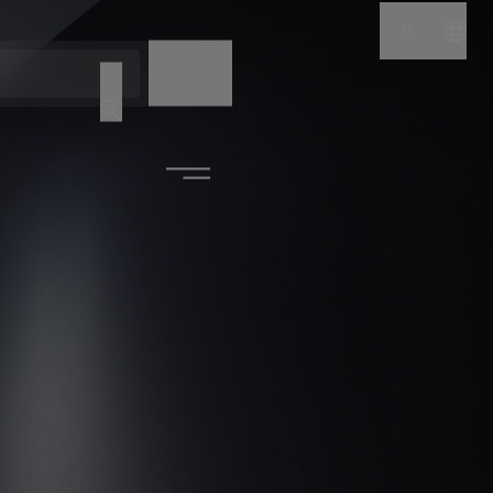
IT
NOME
CODICE