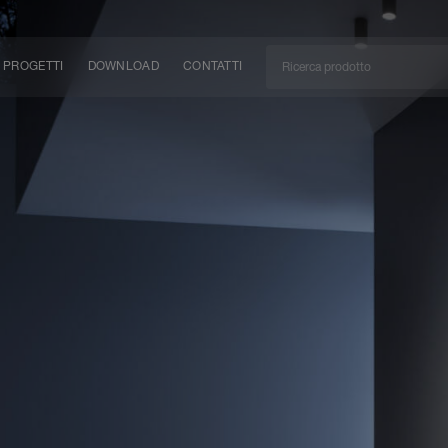
PROGETTI
DOWNLOAD
CONTATTI
/CAN
TÀ
EM