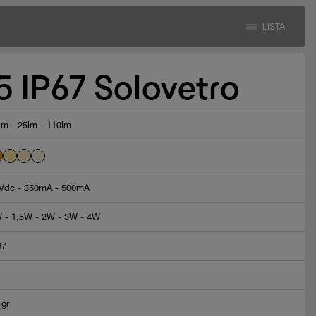
LISTA
IP67 Solovetro
lm - 25lm - 110lm
Vdc - 350mA - 500mA
 - 1,5W - 2W - 3W - 4W
67
 gr