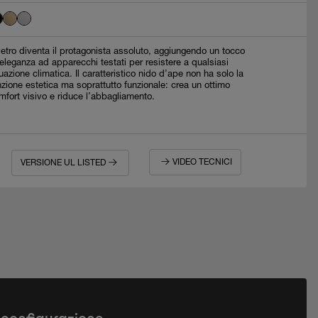
 vetro diventa il protagonista assoluto, aggiungendo un tocco
 eleganza ad apparecchi testati per resistere a qualsiasi
tuazione climatica. Il caratteristico nido d’ape non ha solo la
nzione estetica ma soprattutto funzionale: crea un ottimo
mfort visivo e riduce l’abbagliamento.
VIDEO TECNICI
VERSIONE UL LISTED