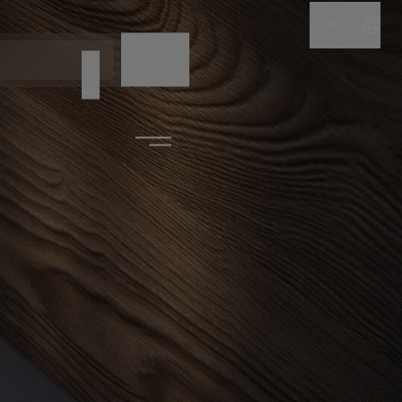
IT
NOME
CODICE