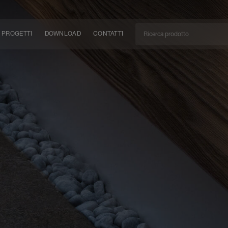
PROGETTI
DOWNLOAD
CONTATTI
/CAN
TÀ
EM