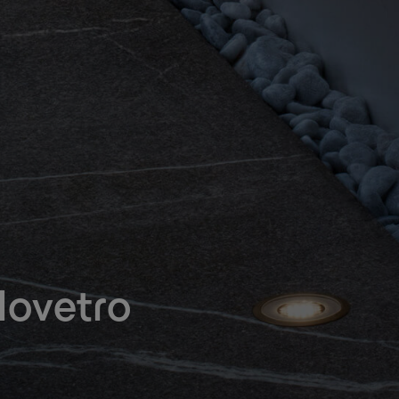
lovetro