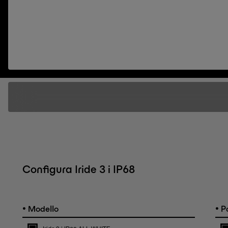
Configura Iride 3 i IP68
•
•
Modello
Po