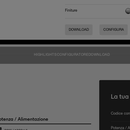
Finiture
DOWNLOAD
CONFIGURA
HIGHLIGHTS
CONFIGURATORE
DOWNLOAD
La tua
Codice con
tenza / Alimentazione
Potenza / 