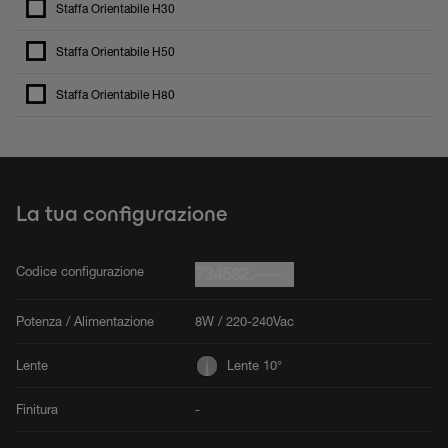
Staffa Orientabile H30
Staffa Orientabile H50
Staffa Orientabile H80
La tua configurazione
Codice configurazione
734582.----
Potenza / Alimentazione
8W / 220-240Vac
Lente
Lente 10°
Finitura
-