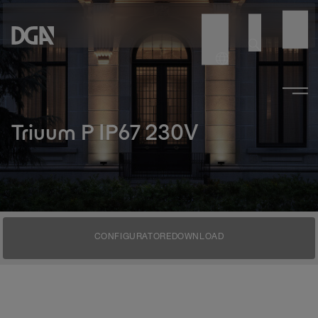
Triuum P IP67 230V
CONFIGURATORE
DOWNLOAD