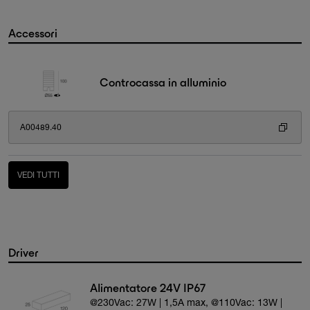
Accessori
Controcassa in alluminio
A00489.40
VEDI TUTTI
Driver
Alimentatore 24V IP67
@230Vac: 27W | 1,5A max, @110Vac: 13W |