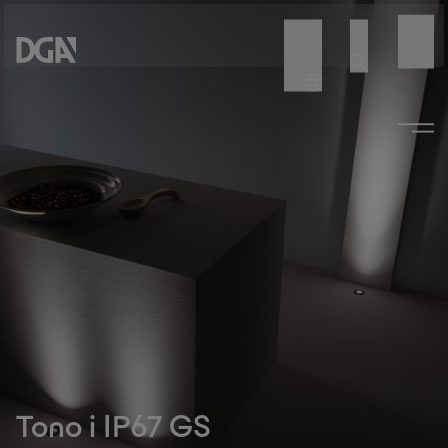
Tono i IP67 GS