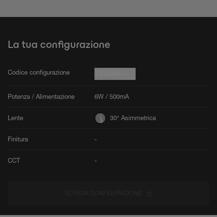
La tua configurazione
Codice configurazione
764094.--
Potenza / Alimentazione
6W / 500mA
Lente
30° Asimmetrica
Finitura
-
CCT
-
SCHEDA CONFIGURAZIONE