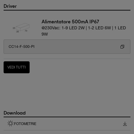
Driver
Alimentatore 500mA IP67
@230Vac: 1-9 LED 2W | 1-2 LED 6W | 1 LED
9W
CC14-F-500-PI
VEDI TUTTI
Download
FOTOMETRIE