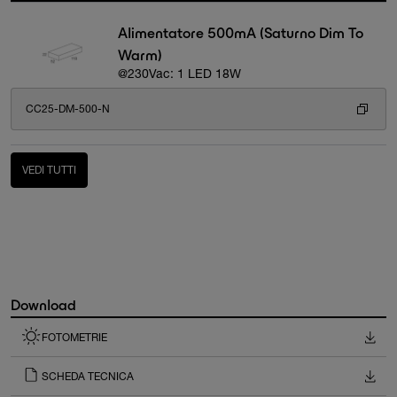
Alimentatore 500mA (Saturno Dim To
Warm)
@230Vac: 1 LED 18W
CC25-DM-500-N
VEDI TUTTI
Download
FOTOMETRIE
SCHEDA TECNICA