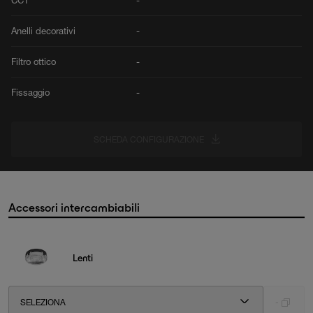
CCT
-
Anelli decorativi
-
Filtro ottico
-
Fissaggio
-
SCHEDA CONFIGURAZIONE
Accessori intercambiabili
Lenti
SELEZIONA
-