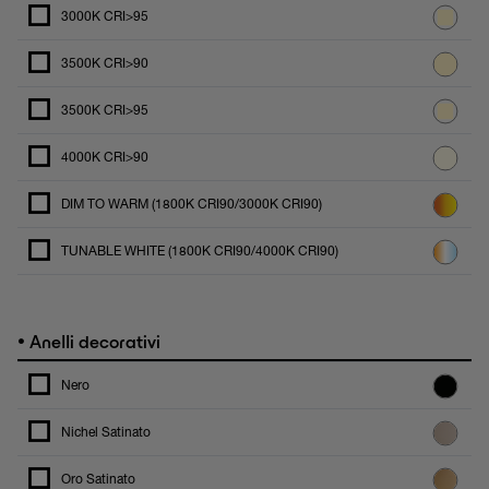
3000K CRI>95
3500K CRI>90
3500K CRI>95
4000K CRI>90
DIM TO WARM (1800K CRI90/3000K CRI90)
TUNABLE WHITE (1800K CRI90/4000K CRI90)
•
Anelli decorativi
Nero
Nichel Satinato
Oro Satinato