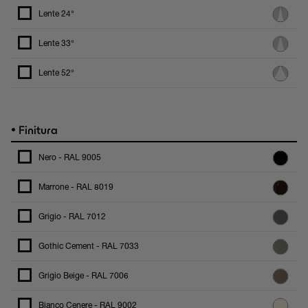
Lente 24°
Lente 33°
Lente 52°
•
Finitura
Nero - RAL 9005
Marrone - RAL 8019
Grigio - RAL 7012
Gothic Cement - RAL 7033
Grigio Beige - RAL 7006
Bianco Cenere - RAL 9002