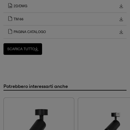
2D/DWG
TM 66
PAGINA CATALOGO
SCARICA TUTTO
Potrebbero interessarti anche