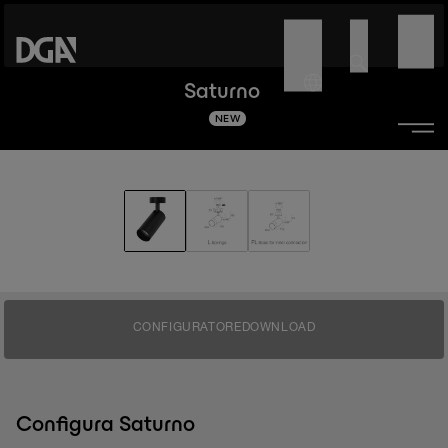
Saturno
NEW
CONFIGURATORE
DOWNLOAD
Configura Saturno