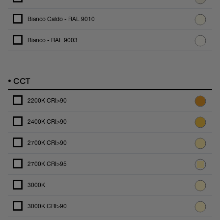
Bianco Caldo - RAL 9010
Bianco - RAL 9003
•
CCT
2200K CRI>90
2400K CRI>90
2700K CRI>90
2700K CRI>95
3000K
3000K CRI>90