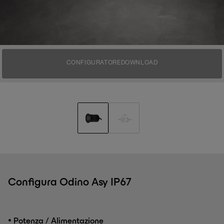
CONFIGURATORE
DOWNLOAD
Configura Odino Asy IP67
•
Potenza / Alimentazione