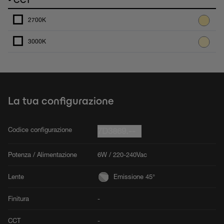
2700K
3000K
La tua configurazione
Codice configurazione
7D3869.--
Potenza / Alimentazione
6W / 220-240Vac
Lente
Emissione 45°
Finitura
-
CCT
-