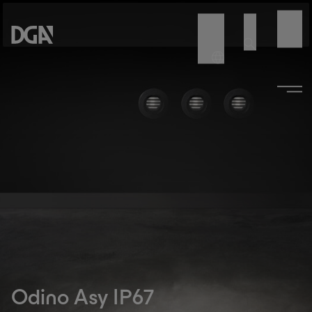
Odino Asy IP67