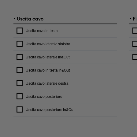
•
•
Uscita cavo
Fi
Uscita cavo in testa
Uscita cavo laterale sinistra
Uscita cavo laterale In&Out
Uscita cavo in testa In&Out
Uscita cavo laterale destra
Uscita cavo posteriore
Uscita cavo posteriore In&Out