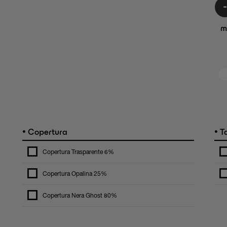
m
•
•
Copertura
Ta
Copertura Trasparente 6%
Copertura Opalina 25%
Copertura Nera Ghost 80%