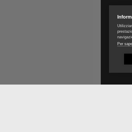
Inform
Utilizzi
prestazio
navigazi
Per sape