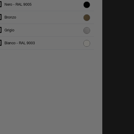
Nero - RAL 9005
Bronzo
Grigio
Bianco - RAL 9003