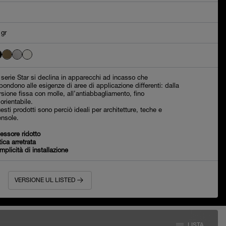
 gr
 serie Star si declina in apparecchi ad incasso che
spondono alle esigenze di aree di applicazione differenti: dalla
rsione fissa con molle, all’antiabbagliamento, fino
’orientabile.
esti prodotti sono perciò ideali per architetture, teche e
nsole.
essore ridotto
tica arretrata
mplicità di installazione
VERSIONE UL LISTED
LISTA