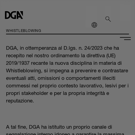
WHISTLEBLOWING
DGA, in ottemperanza al D.lgs. n. 24/2023 che ha
recepito nel nostro ordinamento la direttiva (UE)
2019/1937 recante la nuova disciplina in materia di
Whistleblowing, si impegna a prevenire e contrastare
eventuali atti, omissioni o comportamenti illeciti
commessi nel proprio contesto lavorativo, lesivi per i
propri stakeholder e per la propria integrità e
reputazione.
A tal fine, DGA ha istituito un proprio canale di
segnalazione interno idoneo a garantire la massima