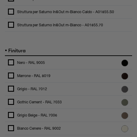
Struttura per Saturno In&Out m-Bianco Caldo - A01855.S0
Struttura per Saturno In&Out m-Bianco - A01855.70
•
Finitura
Nero - RAL 9005
Marrone - RAL 8019
Grigio - RAL 7012
Gothic Cement - RAL 7033
Grigio Beige - RAL 7006
Bianco Cenere - RAL 9002