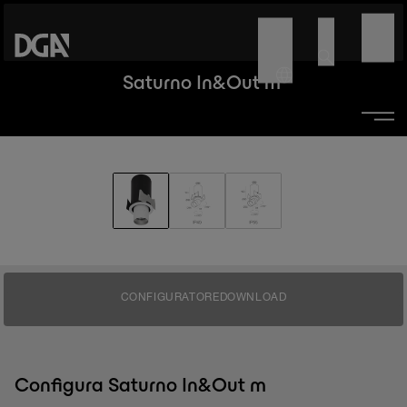
Saturno In&Out m
CONFIGURATORE
DOWNLOAD
Configura Saturno In&Out m