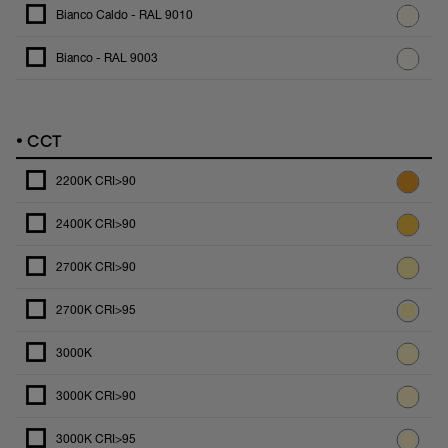
Bianco Caldo - RAL 9010
Bianco - RAL 9003
•
CCT
2200K CRI>90
2400K CRI>90
2700K CRI>90
2700K CRI>95
3000K
3000K CRI>90
3000K CRI>95