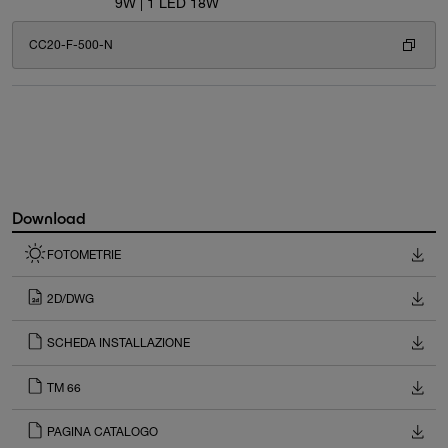
9W | 1 LED 18W
CC20-F-500-N
Download
FOTOMETRIE
2D/DWG
SCHEDA INSTALLAZIONE
TM 66
PAGINA CATALOGO