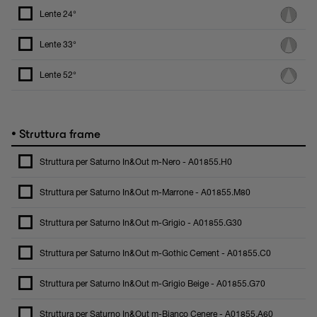
Lente 24°
Lente 33°
Lente 52°
•
Struttura frame
Struttura per Saturno In&Out m-Nero - A01855.H0
Struttura per Saturno In&Out m-Marrone - A01855.M80
Struttura per Saturno In&Out m-Grigio - A01855.G30
Struttura per Saturno In&Out m-Gothic Cement - A01855.C0
Struttura per Saturno In&Out m-Grigio Beige - A01855.G70
Struttura per Saturno In&Out m-Bianco Cenere - A01855.A60