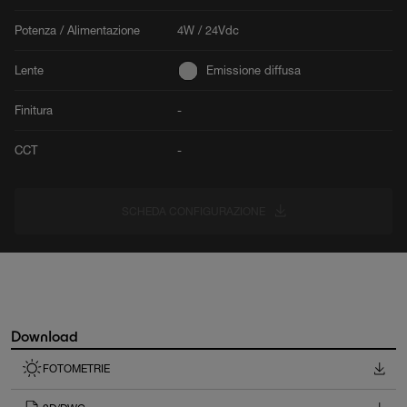
Potenza / Alimentazione
4W / 24Vdc
Lente
Emissione diffusa
Finitura
-
CCT
-
SCHEDA CONFIGURAZIONE
Download
FOTOMETRIE