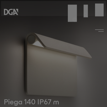
Piega 140 IP67 m