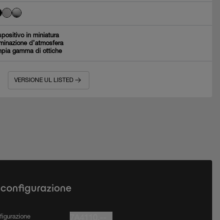
spositivo in miniatura
uminazione d’atmosfera
pia gamma di ottiche
VERSIONE UL LISTED
 configurazione
figurazione
7A4110.--