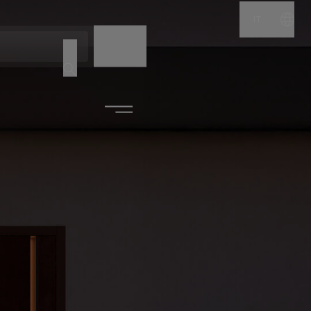
IT
NOME
CODICE