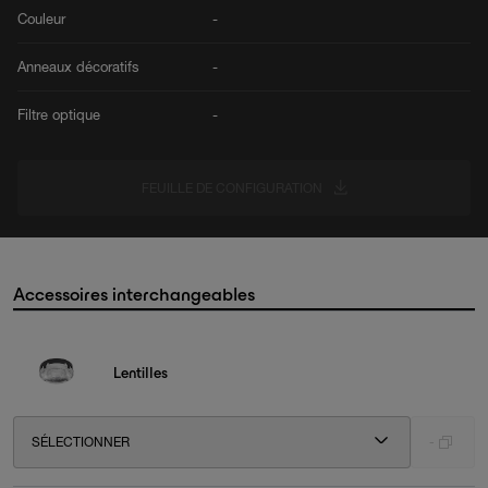
Couleur
-
Anneaux décoratifs
-
Filtre optique
-
FEUILLE DE CONFIGURATION
Accessoires interchangeables
Lentilles
SÉLECTIONNER
-