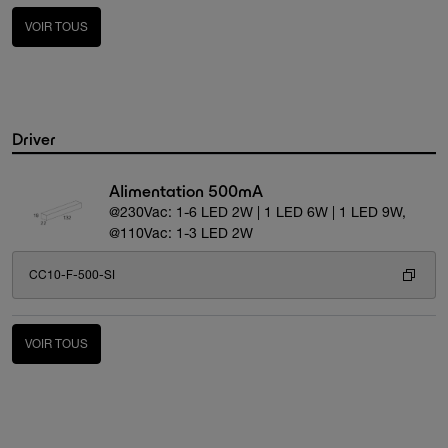
VOIR TOUS
Driver
Alimentation 500mA
@230Vac: 1-6 LED 2W | 1 LED 6W | 1 LED 9W,
@110Vac: 1-3 LED 2W
CC10-F-500-SI
VOIR TOUS