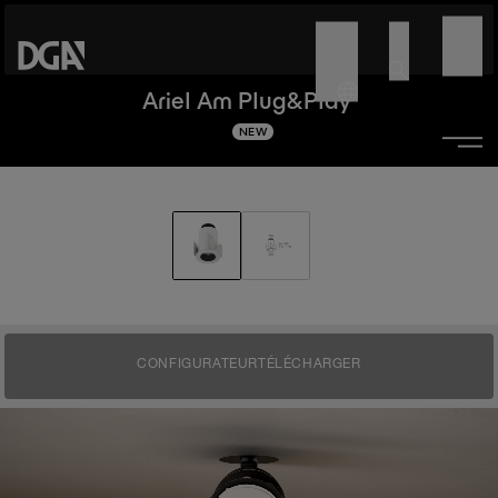
Ariel Am Plug&Play
NEW
CONFIGURATEUR
TÉLÉCHARGER