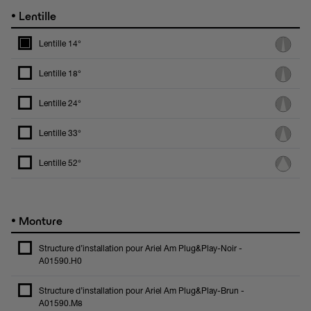
•
Lentille
Lentille 14°
Lentille 18°
Lentille 24°
Lentille 33°
Lentille 52°
•
Monture
Structure d’installation pour Ariel Am Plug&Play-Noir -
A01590.H0
Structure d’installation pour Ariel Am Plug&Play-Brun -
A01590.M8