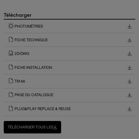
Télécharger
PHOTOMÉTRIES
FICHE TECHNIQUE
2D/DWG
FICHE INSTALLATION
TM 66
PAGE DU CATALOGUE
PLUG&PLAY REPLACE & REUSE
TÉLÉCHARGER TOUS LES