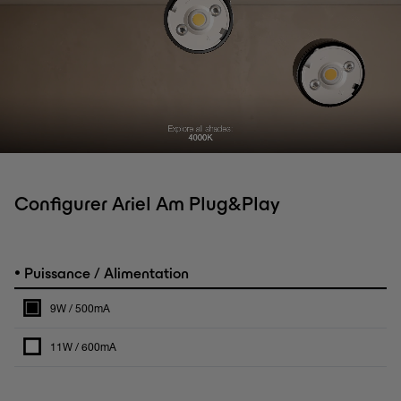
Configurer Ariel Am Plug&Play
•
Puissance / Alimentation
9W / 500mA
11W / 600mA