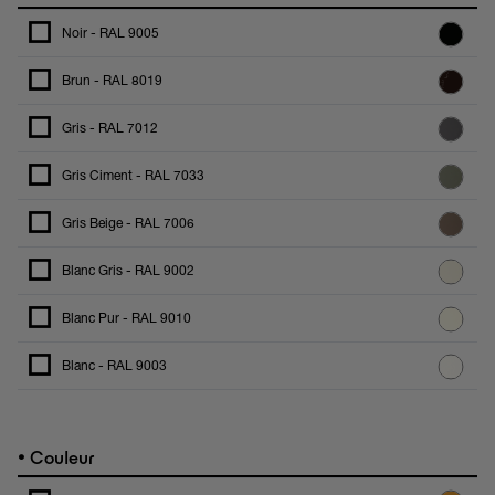
Noir - RAL 9005
Brun - RAL 8019
Gris - RAL 7012
Gris Ciment - RAL 7033
Gris Beige - RAL 7006
Blanc Gris - RAL 9002
Blanc Pur - RAL 9010
Blanc - RAL 9003
•
Couleur