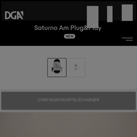
Saturno Am Plug&Play
NEW
CONFIGURATEUR
TÉLÉCHARGER