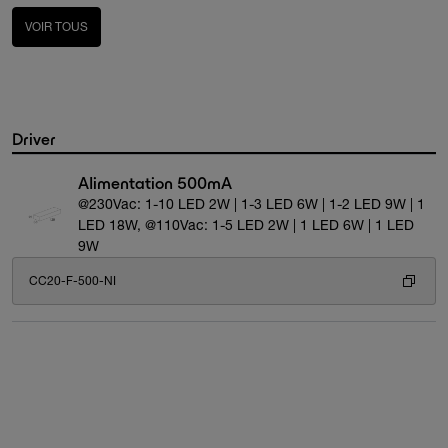
VOIR TOUS
Driver
Alimentation 500mA
@230Vac: 1-10 LED 2W | 1-3 LED 6W | 1-2 LED 9W | 1
LED 18W, @110Vac: 1-5 LED 2W | 1 LED 6W | 1 LED
9W
CC20-F-500-NI