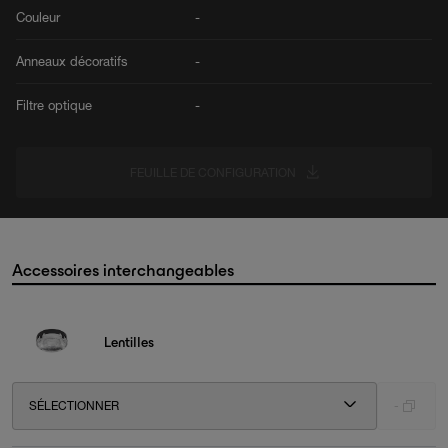
Couleur
-
Anneaux décoratifs
-
Filtre optique
-
FEUILLE DE CONFIGURATION
Accessoires interchangeables
Lentilles
SÉLECTIONNER
-