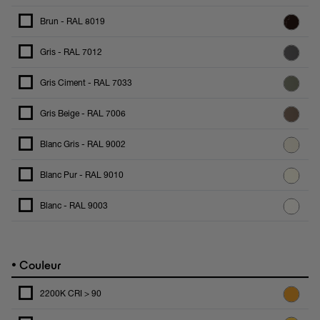
Brun - RAL 8019
Gris - RAL 7012
Gris Ciment - RAL 7033
Gris Beige - RAL 7006
Blanc Gris - RAL 9002
Blanc Pur - RAL 9010
Blanc - RAL 9003
•
Couleur
2200K CRI > 90