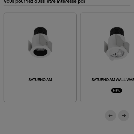
Vous pourriez aussi être intéressé par
SATURNO AM
SATURNO AM WALL WA
NEW