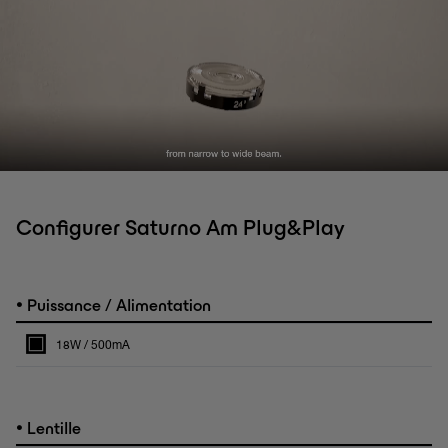
Configurer Saturno Am Plug&Play
•
Puissance / Alimentation
18W / 500mA
•
Lentille