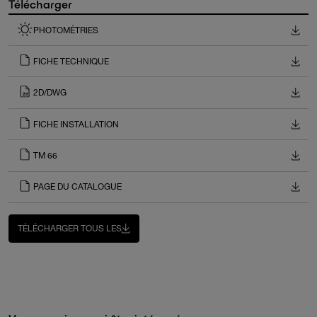
Télécharger
PHOTOMÉTRIES
FICHE TECHNIQUE
2D/DWG
FICHE INSTALLATION
TM 66
PAGE DU CATALOGUE
TÉLÉCHARGER TOUS LES