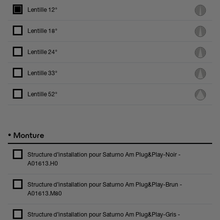
Lentille 12°
Lentille 18°
Lentille 24°
Lentille 33°
Lentille 52°
•
Monture
Structure d’installation pour Saturno Am Plug&Play-Noir -
A01613.H0
Structure d’installation pour Saturno Am Plug&Play-Brun -
A01613.M80
Structure d’installation pour Saturno Am Plug&Play-Gris -