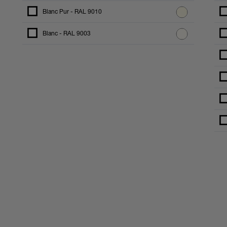
Blanc Pur - RAL 9010
Blanc - RAL 9003