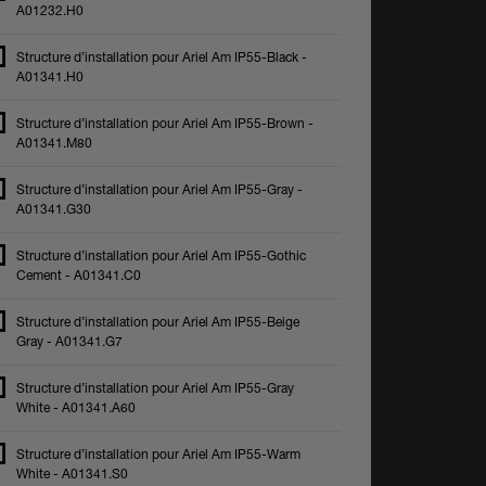
A01232.H0
Structure d’installation pour Ariel Am IP55-Black -
A01341.H0
Structure d’installation pour Ariel Am IP55-Brown -
A01341.M80
Structure d’installation pour Ariel Am IP55-Gray -
A01341.G30
Structure d’installation pour Ariel Am IP55-Gothic
Cement - A01341.C0
Structure d’installation pour Ariel Am IP55-Beige
Gray - A01341.G7
Structure d’installation pour Ariel Am IP55-Gray
White - A01341.A60
Structure d’installation pour Ariel Am IP55-Warm
White - A01341.S0