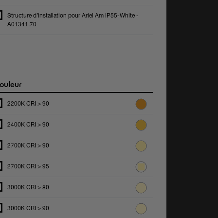
Structure d’installation pour Ariel Am IP55-White -
A01341.70
ouleur
2200K CRI > 90
2400K CRI > 90
2700K CRI > 90
2700K CRI > 95
3000K CRI > 80
3000K CRI > 90