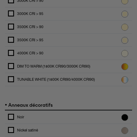
3000K CRI > 90
3000K CRI > 95
3500K CRI > 90
3500K CRI > 95
4000K CRI > 90
DIM TO WARM (1800K CRI90/3000K CRI90)
TUNABLE WHITE (1800K CRI90/4000K CRI90)
•
Anneaux décoratifs
Noir
Nickel satiné