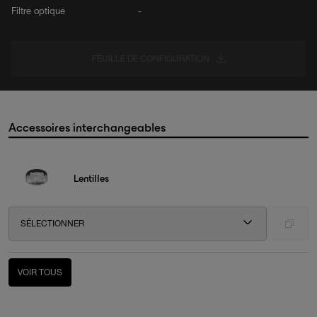
Filtre optique
-
FEUILLE DE CONFIGURATION
Accessoires interchangeables
Lentilles
SÉLECTIONNER
-
VOIR TOUS