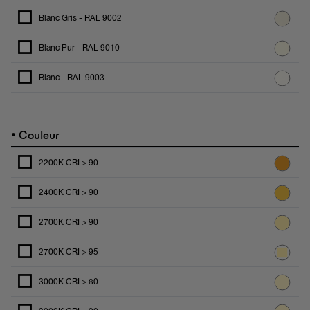
Blanc Gris - RAL 9002
Blanc Pur - RAL 9010
Blanc - RAL 9003
•
Couleur
2200K CRI > 90
2400K CRI > 90
2700K CRI > 90
2700K CRI > 95
3000K CRI > 80