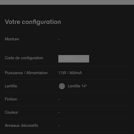
Votre configuration
Monture
-
Code de configuration
7Q4991.----
Puissance / Alimentation
11W / 600mA
Lentille
Lentille 14°
Finition
-
Couleur
-
Anneaux décoratifs
-