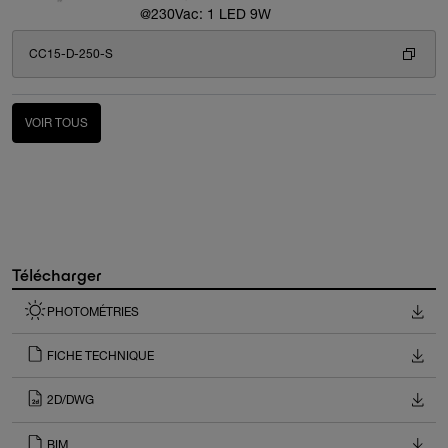
@230Vac: 1 LED 9W
CC15-D-250-S
VOIR TOUS
Télécharger
PHOTOMÉTRIES
FICHE TECHNIQUE
2D/DWG
BIM