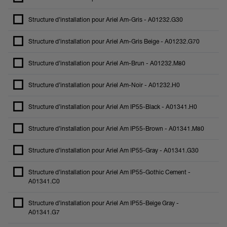
Structure d’installation pour Ariel Am-Gris - A01232.G30
Structure d’installation pour Ariel Am-Gris Beige - A01232.G70
Structure d’installation pour Ariel Am-Brun - A01232.M80
Structure d’installation pour Ariel Am-Noir - A01232.H0
Structure d’installation pour Ariel Am IP55-Black - A01341.H0
Structure d’installation pour Ariel Am IP55-Brown - A01341.M80
Structure d’installation pour Ariel Am IP55-Gray - A01341.G30
Structure d’installation pour Ariel Am IP55-Gothic Cement -
A01341.C0
Structure d’installation pour Ariel Am IP55-Beige Gray -
A01341.G7