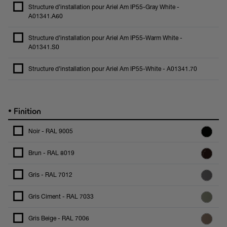
Structure d’installation pour Ariel Am IP55-Gray White -
A01341.A60
Structure d’installation pour Ariel Am IP55-Warm White -
A01341.S0
Structure d’installation pour Ariel Am IP55-White - A01341.70
•
Finition
Noir - RAL 9005
Brun - RAL 8019
Gris - RAL 7012
Gris Ciment - RAL 7033
Gris Beige - RAL 7006