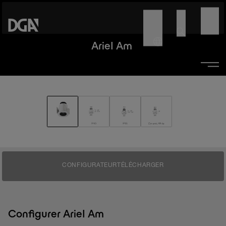
Ariel Am
CONFIGURATEUR
TÉLÉCHARGER
Configurer Ariel Am