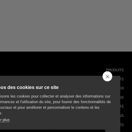
PRODUITS
PROJETS
os des cookies sur ce site
TÉLÉCHARGER
lisons les cookies pour collecter et analyser des informations sur
ENTREPRISE
rmances et l'utilisation du site, pour fournir des fonctionnalités de
DURABILITÉ
ociaux et pour améliorer et personnaliser le contenu et les
s.
NEWS
r plus
CONTACTS