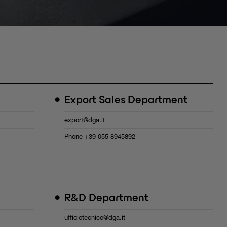
•
Export Sales Department
export@dga.it
Phone
+39 055 8945892
•
R&D Department
ufficiotecnico@dga.it