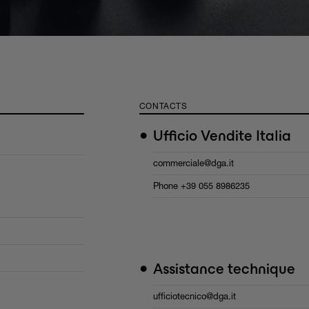
CONTACTS
•
Ufficio Vendite Italia
commerciale@dga.it
Phone
+39 055 8986235
•
Assistance technique
ufficiotecnico@dga.it