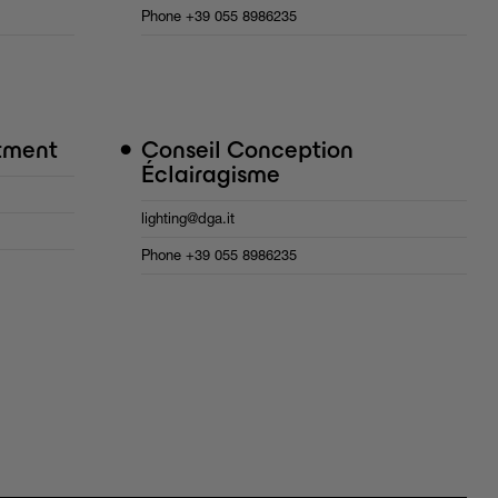
Phone
+39 055 8986235
•
tment
Conseil Conception
Éclairagisme
lighting@dga.it
Phone
+39 055 8986235