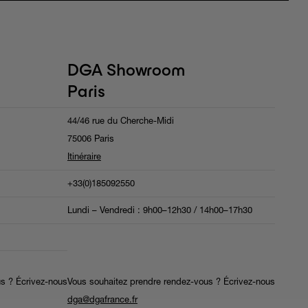
DGA Showroom
Paris
44/46 rue du Cherche-Midi
75006 Paris
Itinéraire
+33(0)185092550
Lundi – Vendredi : 9h00–12h30 / 14h00–17h30
s ? Écrivez-nous
Vous souhaitez prendre rendez-vous ? Écrivez-nous
dga@dgafrance.fr