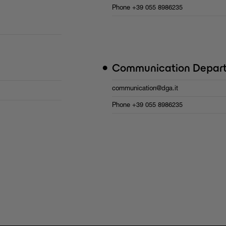
Phone
+39 055 8986235
•
Communication Depar
communication@dga.it
Phone
+39 055 8986235