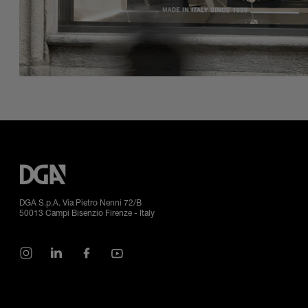
DGA S.p.A. Via Pietro Nenni 72/B
50013 Campi Bisenzio Firenze - Italy