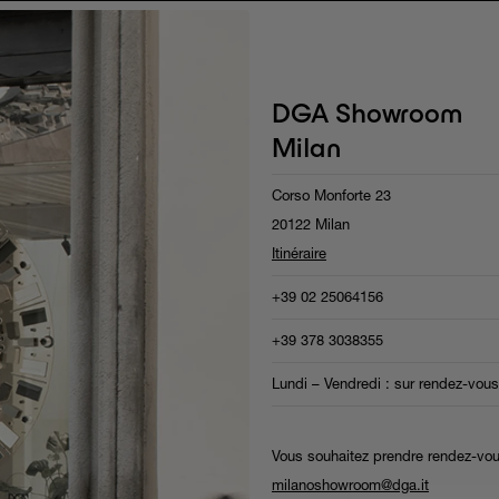
DGA Showroom
Milan
Corso Monforte 23
20122 Milan
Itinéraire
+39 02 25064156
+39 378 3038355
Lundi – Vendredi : sur rendez-vous
Vous souhaitez prendre rendez-vou
milanoshowroom@dga.it