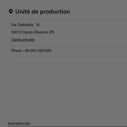
Unité de production
Via Gattinella, 18
50013 Campi Bisenzio (FI)
Come arrivare
Phone
+39-055 5391520
SHOWROOM