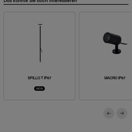
Das könnte Sie auch interessieren
SPILLO T IP67
MACRO IP67
NEW