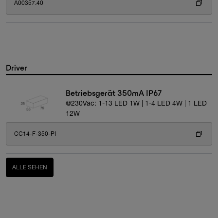
A00357.40
Driver
Betriebsgerät 350mA IP67
@230Vac: 1-13 LED 1W | 1-4 LED 4W | 1 LED
12W
CC14-F-350-PI
ALLE SEHEN