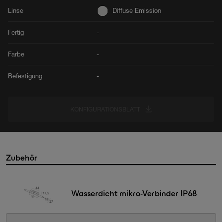
Linse
Diffuse Emission
Fertig
-
Farbe
-
Befestigung
-
KONFIGURATIONSBLATT
Zubehör
Wasserdicht mikro-Verbinder IP68