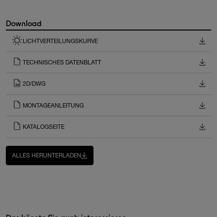
Download
LICHTVERTEILUNGSKURVE
TECHNISCHES DATENBLATT
2D/DWG
MONTAGEANLEITUNG
KATALOGSEITE
ALLES HERUNTERLADEN