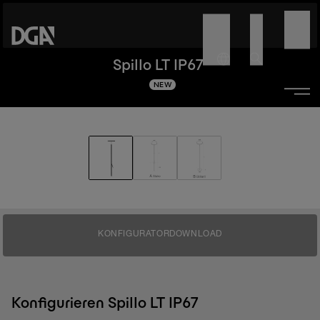
Spillo LT IP67
NEW
KONFIGURATOR
DOWNLOAD
Konfigurieren Spillo LT IP67