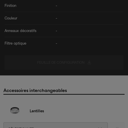
Finition
-
Couleur
-
Anneaux décoratifs
-
Filtre optique
-
FEUILLE DE CONFIGURATION
Accessoires interchangeables
Lentilles