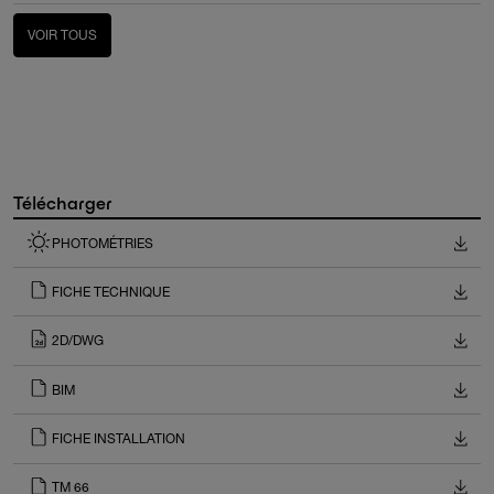
VOIR TOUS
Télécharger
PHOTOMÉTRIES
FICHE TECHNIQUE
2D/DWG
BIM
FICHE INSTALLATION
TM 66