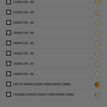
2700K CRI > 90
2700K CRI > 95
3000K CRI > 80
3000K CRI > 90
3000K CRI > 95
3500K CRI > 90
3500K CRI > 95
4000K CRI > 90
DIM TO WARM (1800K CRI90/3000K CRI90)
TUNABLE WHITE (1800K CRI90/4000K CRI90)