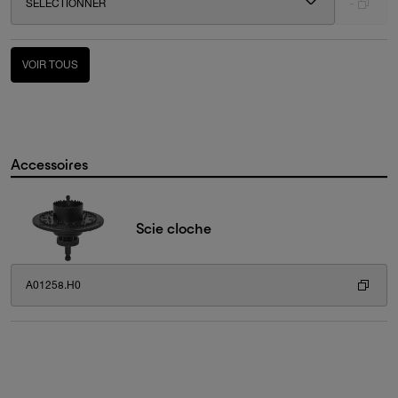
SÉLECTIONNER
-
VOIR TOUS
Accessoires
Scie cloche
A01258.H0