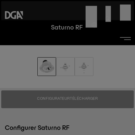
Saturno RF
CONFIGURATEUR
TÉLÉCHARGER
Configurer Saturno RF