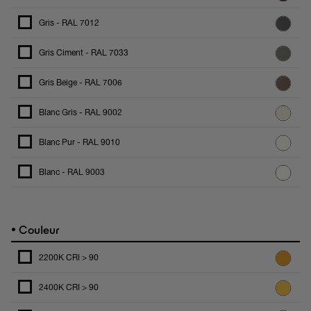
Gris - RAL 7012
Gris Ciment - RAL 7033
Gris Beige - RAL 7006
Blanc Gris - RAL 9002
Blanc Pur - RAL 9010
Blanc - RAL 9003
•
Couleur
2200K CRI > 90
2400K CRI > 90