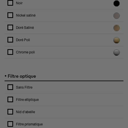
Noir
Nickel satiné
Doré Satiné
Doré Poli
Chrome poli
•
Filtre optique
Sans Filtre
Filtre elliptique
Nid d'abeille
Filtre prismatique