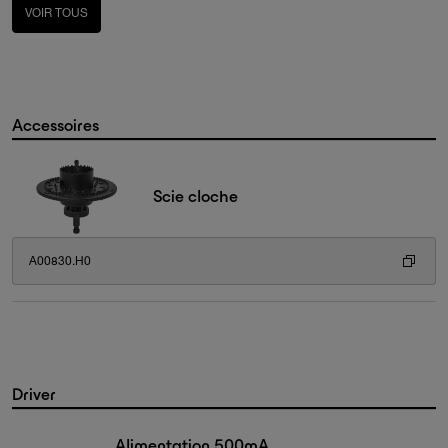
VOIR TOUS
Accessoires
Scie cloche
A00830.H0
Driver
Alimentation 500mA