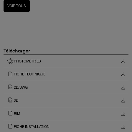
VOIR TOUS
Télécharger
PHOTOMÉTRIES
FICHE TECHNIQUE
2D/DWG
3D
BIM
FICHE INSTALLATION