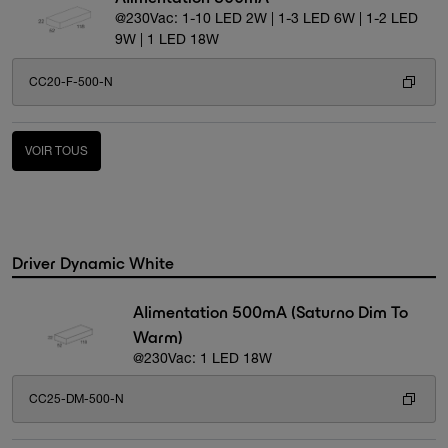
@230Vac: 1-10 LED 2W | 1-3 LED 6W | 1-2 LED
9W | 1 LED 18W
CC20-F-500-N
VOIR TOUS
Driver Dynamic White
Alimentation 500mA (Saturno Dim To
Warm)
@230Vac: 1 LED 18W
CC25-DM-500-N