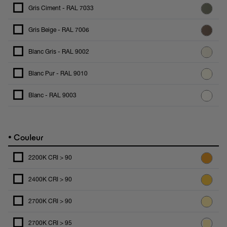
Gris Ciment - RAL 7033
Gris Beige - RAL 7006
Blanc Gris - RAL 9002
Blanc Pur - RAL 9010
Blanc - RAL 9003
•
Couleur
2200K CRI > 90
2400K CRI > 90
2700K CRI > 90
2700K CRI > 95