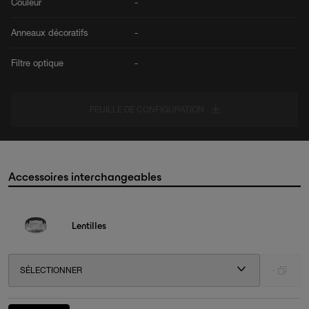
Couleur
-
Anneaux décoratifs
-
Filtre optique
-
FEUILLE DE CONFIGURATION
Accessoires interchangeables
Lentilles
SÉLECTIONNER
-