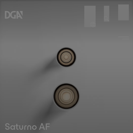
Saturno AF