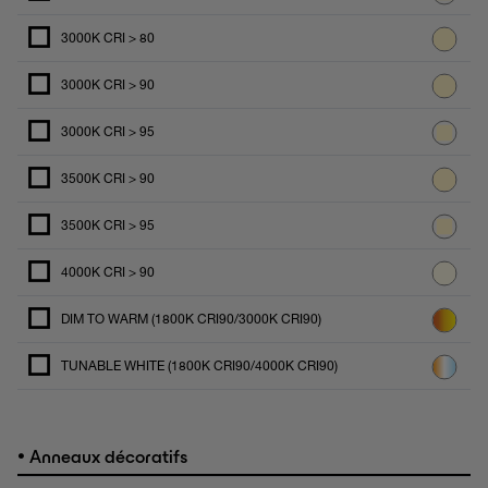
3000K CRI > 80
3000K CRI > 90
3000K CRI > 95
3500K CRI > 90
3500K CRI > 95
4000K CRI > 90
DIM TO WARM (1800K CRI90/3000K CRI90)
TUNABLE WHITE (1800K CRI90/4000K CRI90)
•
Anneaux décoratifs