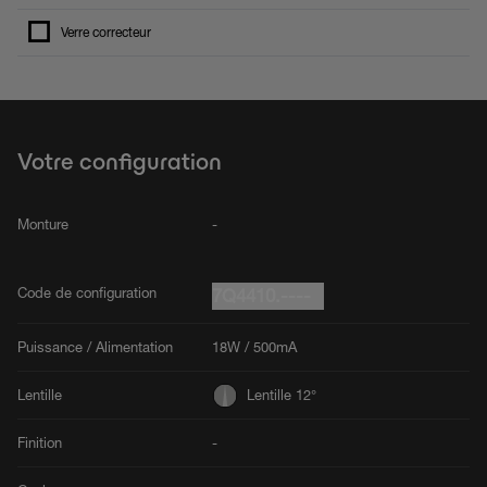
Verre correcteur
Votre configuration
Monture
-
Code de configuration
7Q4410.----
Puissance / Alimentation
18W / 500mA
Lentille
Lentille 12°
Finition
-