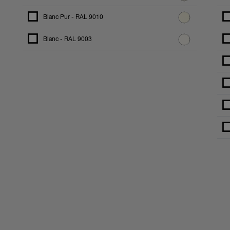
Blanc Pur - RAL 9010
Blanc - RAL 9003