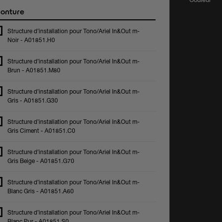
onture
Structure d’installation pour Tono/Ariel In&Out m-
Noir - A01851.H0
Structure d’installation pour Tono/Ariel In&Out m-
Brun - A01851.M80
Structure d’installation pour Tono/Ariel In&Out m-
Gris - A01851.G30
Structure d’installation pour Tono/Ariel In&Out m-
Gris Ciment - A01851.C0
Structure d’installation pour Tono/Ariel In&Out m-
Gris Beige - A01851.G70
Structure d’installation pour Tono/Ariel In&Out m-
Blanc Gris - A01851.A60
Structure d’installation pour Tono/Ariel In&Out m-
Blanc Pur - A01851.S0