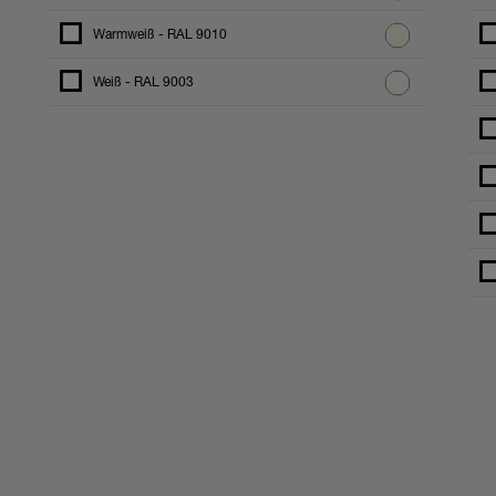
Warmweiß - RAL 9010
Weiß - RAL 9003