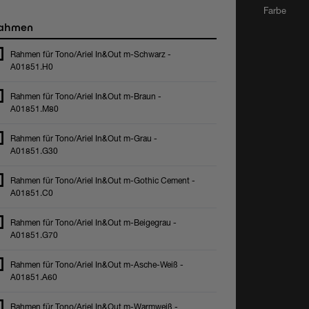
Farbe
ahmen
Rahmen für Tono/Ariel In&Out m-Schwarz -
A01851.H0
Rahmen für Tono/Ariel In&Out m-Braun -
A01851.M80
Rahmen für Tono/Ariel In&Out m-Grau -
A01851.G30
Rahmen für Tono/Ariel In&Out m-Gothic Cement -
A01851.C0
Rahmen für Tono/Ariel In&Out m-Beigegrau -
A01851.G70
Rahmen für Tono/Ariel In&Out m-Asche-Weiß -
A01851.A60
Rahmen für Tono/Ariel In&Out m-Warmweiß -