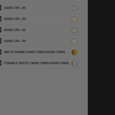
3000K CRI > 95
3500K CRI > 90
3500K CRI > 95
4000K CRI > 90
DIM TO WARM (1800K CRI90/3000K CRI90)
TUNABLE WHITE (1800K CRI90/4000K CRI90)