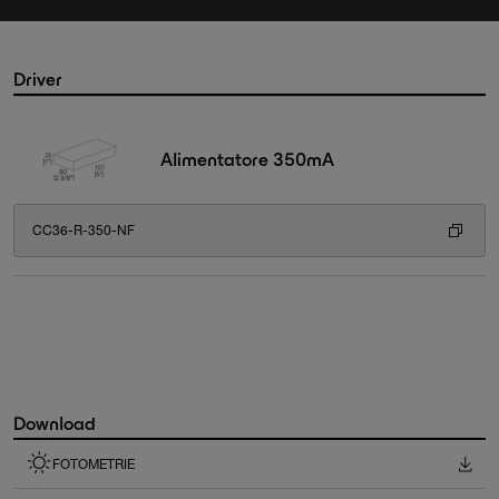
Driver
Alimentatore 350mA
CC36-R-350-NF
Download
FOTOMETRIE