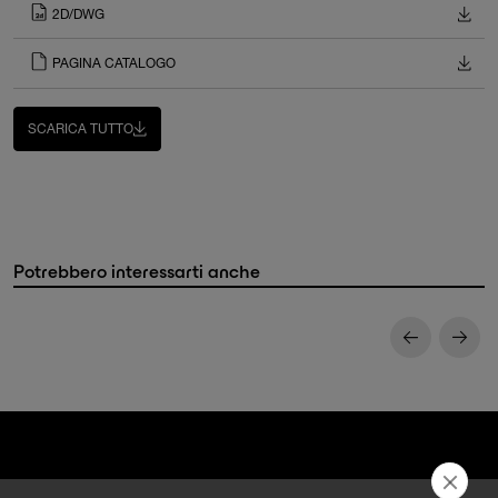
2D/DWG
PAGINA CATALOGO
SCARICA TUTTO
Potrebbero interessarti anche