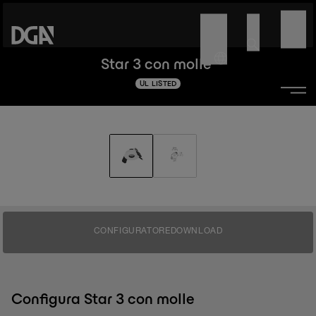
Star 3 con molle
UL LISTED
CONFIGURATORE
DOWNLOAD
Configura Star 3 con molle