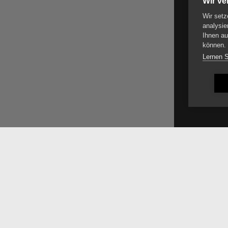
Wir v
Wir setz
analysie
Ihnen au
können.
Lernen 