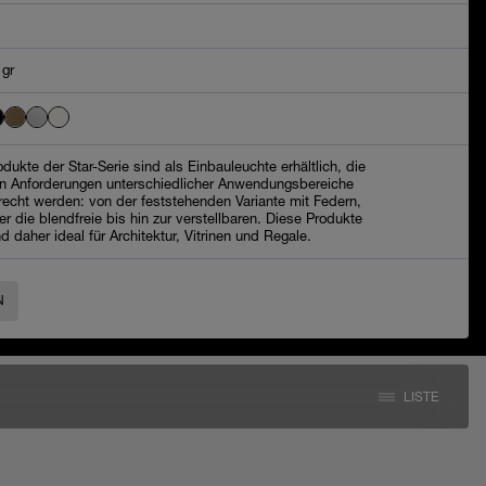
 gr
odukte der Star-Serie sind als Einbauleuchte erhältlich, die
n Anforderungen unterschiedlicher Anwendungsbereiche
recht werden: von der feststehenden Variante mit Federn,
er die blendfreie bis hin zur verstellbaren. Diese Produkte
nd daher ideal für Architektur, Vitrinen und Regale.
N
LISTE