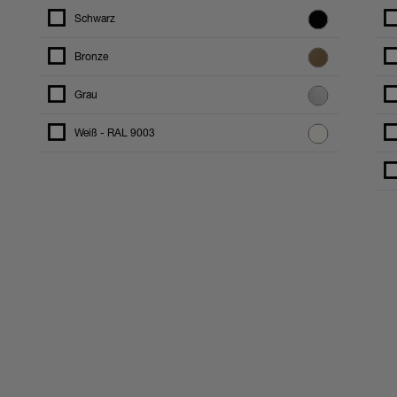
Schwarz
Bronze
Grau
Weiß - RAL 9003