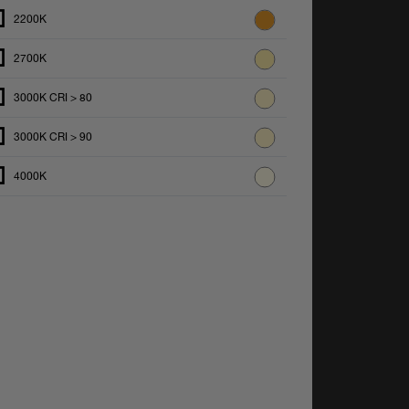
2200K
2700K
3000K CRI > 80
3000K CRI > 90
4000K