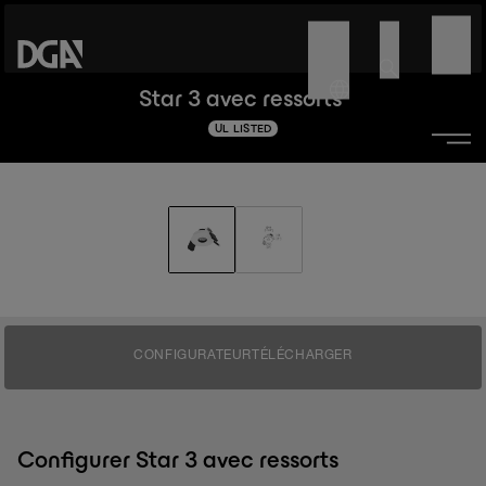
Star 3 avec ressorts
UL LISTED
CONFIGURATEUR
TÉLÉCHARGER
Configurer Star 3 avec ressorts