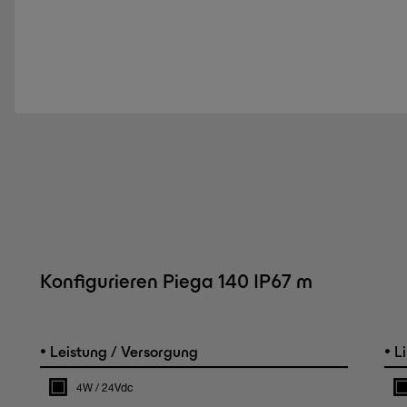
Konfigurieren Piega 140 IP67 m
•
•
Leistung / Versorgung
Li
4W / 24Vdc