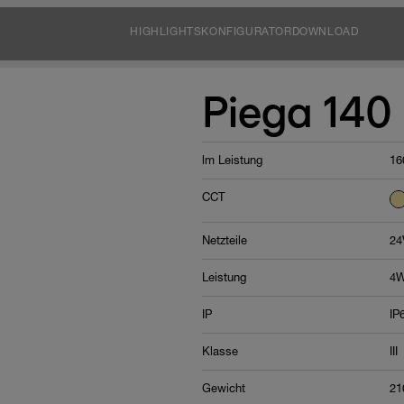
HIGHLIGHTS
KONFIGURATOR
DOWNLOAD
Piega 140
lm Leistung
16
CCT
Netzteile
24
Leistung
4
IP
IP
Klasse
III
Gewicht
21