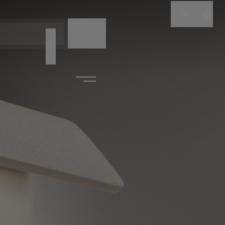
DE
NAME
CODE