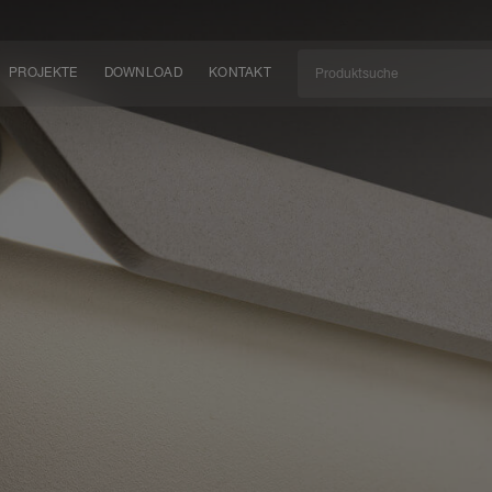
PROJEKTE
DOWNLOAD
KONTAKT
kt
EN
KEIT
EM