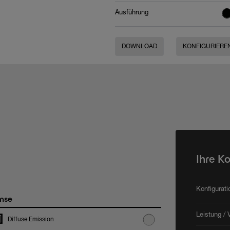
Ausführung
DOWNLOAD
KONFIGURIERE
Ihre K
Konfigurat
nse
Leistung / 
Diffuse Emission