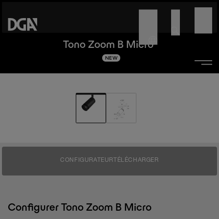
Tono Zoom B Micro
NEW
CONFIGURATEUR
TÉLÉCHARGER
Configurer Tono Zoom B Micro