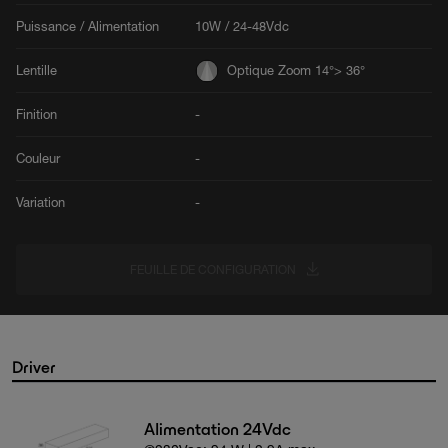
Puissance / Alimentation
10W / 24-48Vdc
Lentille
Optique Zoom 14°> 36°
Finition
-
Couleur
-
Variation
-
FEUILLE DE CONFIGURATION
Driver
Alimentation 24Vdc