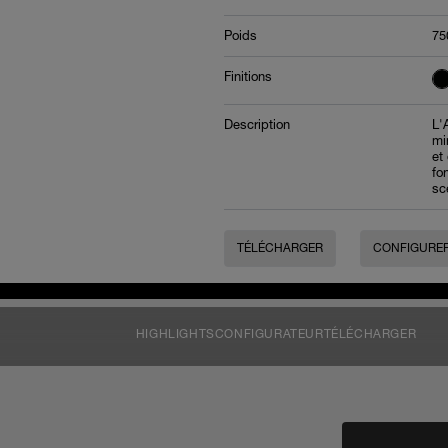
Poids
75
Finitions
Description
L'
mi
et
fo
sc
TÉLÉCHARGER
CONFIGURE
HIGHLIGHTS
CONFIGURATEUR
TÉLÉCHARGER