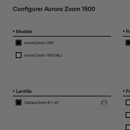
Configurer Aurora Zoom 1500
•
•
Modèle
Pu
Aurora Zoom 1500
Aurora Zoom 1500 DALI
•
•
Lentille
Fi
Optique Zoom 9°> 40°